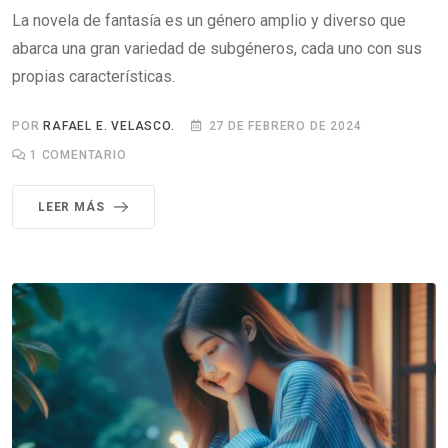
La novela de fantasía es un género amplio y diverso que
abarca una gran variedad de subgéneros, cada uno con sus
propias características.
POR
RAFAEL E. VELASCO.
27 DE FEBRERO DE 2024
1
COMENTARIO
LEER MÁS