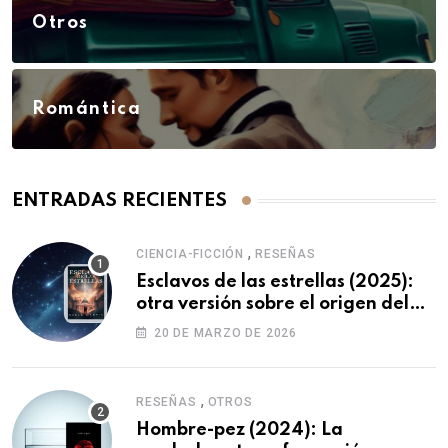
Otros
Romántica
ENTRADAS RECIENTES
,
CIENCIA-FICCIÓN
RESEÑAS
Esclavos de las estrellas (2025):
otra versión sobre el origen del
ser humano
20 DE MARZO DE 2026
,
RESEÑAS
OTROS
Hombre-pez (2024): La