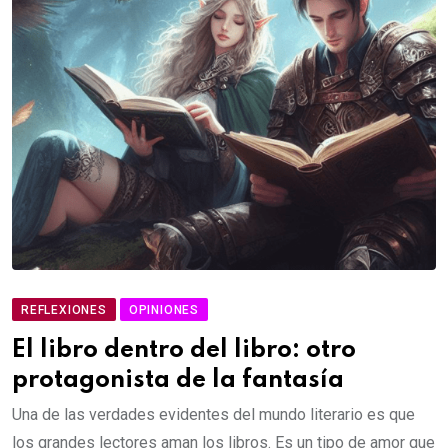
REFLEXIONES
OPINIONES
El libro dentro del libro: otro
protagonista de la fantasía
Una de las verdades evidentes del mundo literario es que
los grandes lectores aman los libros. Es un tipo de amor que