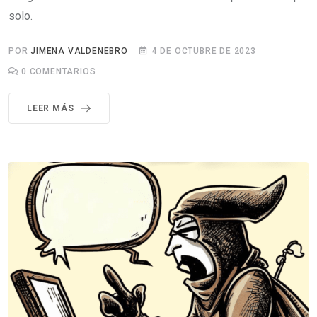
solo.
POR
JIMENA VALDENEBRO
4 DE OCTUBRE DE 2023
0
COMENTARIOS
LEER MÁS