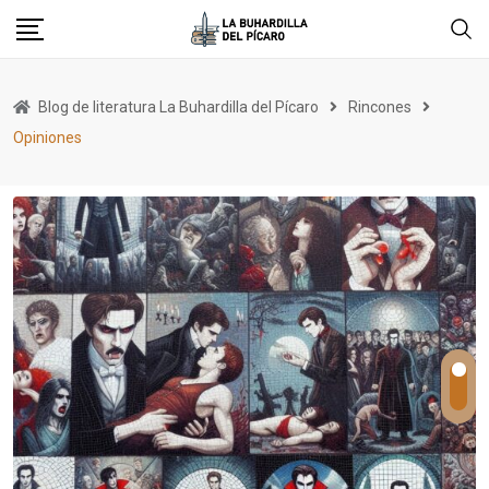
Skip
to
content
Blog de literatura La Buhardilla del Pícaro
Rincones
Opiniones