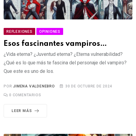
REFLEXIONES
OPINIONES
Esos fascinantes vampiros…
¿Vida eterna? ¿Juventud eterna? ¿Eterna vulnerabilidad?
¿Qué es lo que más te fascina del personaje del vampiro?
Que este es uno de los.
POR
JIMENA VALDENEBRO
30 DE OCTUBRE DE 2024
0
COMENTARIOS
LEER MÁS