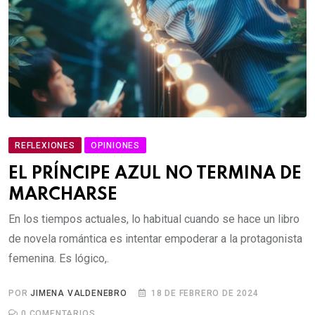
REFLEXIONES
OPINIONES
EL PRÍNCIPE AZUL NO TERMINA DE
MARCHARSE
En los tiempos actuales, lo habitual cuando se hace un libro
de novela romántica es intentar empoderar a la protagonista
femenina. Es lógico,.
POR
JIMENA VALDENEBRO
18 DE FEBRERO DE 2024
0
COMENTARIOS