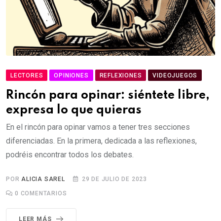
LECTORES
OPINIONES
REFLEXIONES
VIDEOJUEGOS
Rincón para opinar: siéntete libre,
expresa lo que quieras
En el rincón para opinar vamos a tener tres secciones
diferenciadas. En la primera, dedicada a las reflexiones,
podréis encontrar todos los debates.
POR
ALICIA SAREL
29 DE JULIO DE 2023
0
COMENTARIOS
LEER MÁS