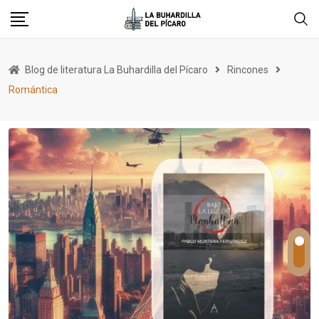
Skip
to
content
Blog de literatura La Buhardilla del Pícaro
Rincones
Romántica