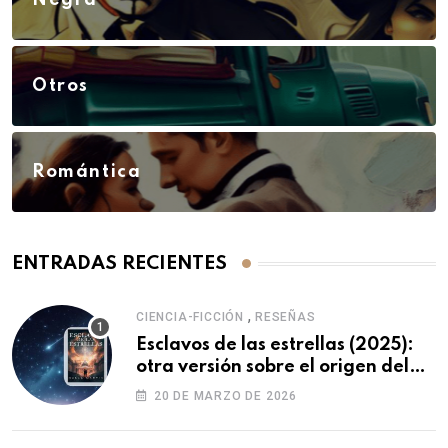
Negra
Otros
Romántica
ENTRADAS RECIENTES
,
CIENCIA-FICCIÓN
RESEÑAS
Esclavos de las estrellas (2025):
otra versión sobre el origen del
ser humano
20 DE MARZO DE 2026