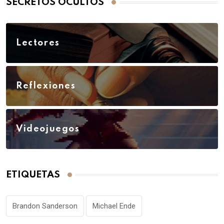
SECRETOS OCULTOS
Lectores
Reflexiones
Videojuegos
ETIQUETAS
Brandon Sanderson
Michael Ende