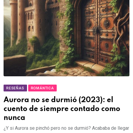
RESEÑAS
ROMÁNTICA
Aurora no se durmió (2023): el
cuento de siempre contado como
nunca
¿Y si Aurora se pinchó pero no se durmió? Acababa de llegar