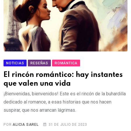
NOTICIAS
RESEÑAS
ROMÁNTICA
El rincón romántico: hay instantes
que valen una vida
¡Bienvenidas, bienvenidos! Este es el rincón de la buhardilla
dedicado al romance, a esas historias que nos hacen
suspirar, que nos arrancan lágrimas.
POR
ALICIA SAREL
31 DE JULIO DE 2023