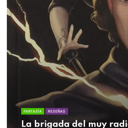
FANTASÍA
RESEÑAS
La brigada del muy radi