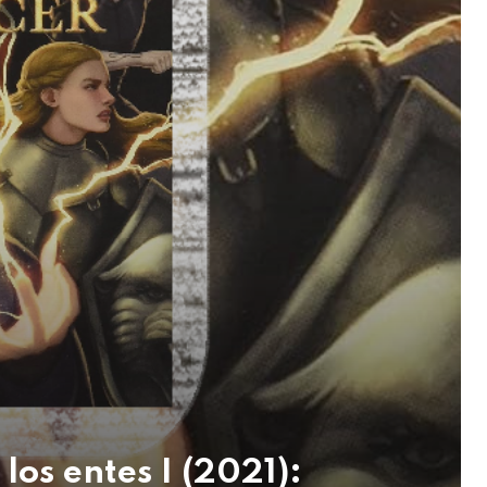
os entes I (2021):