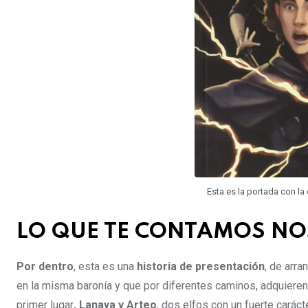
Esta es la portada con la
LO QUE TE CONTAMOS N
Por dentro
, esta es una
historia de presentación
, de arr
en la misma baronía y que por diferentes caminos, adquieren u
primer lugar
, Lanaya y Arteo
, dos elfos con un fuerte carác