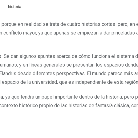
historia.
, porque en realidad se trata de cuatro historias cortas pero, en 
un conflicto mayor, ya que apenas se empiezan a dar pinceladas 
o
. Se dan algunos apuntes acerca de cómo funciona el sistema d
 humanos, y en líneas generales se presentan los espacios donde
de Elandris desde diferentes perspectivas. El mundo parece más a
el espacio de la universidad, que es independiente de esta región
ya
, ya que tendrá un papel importante dentro de la historia, pero p
ntexto histórico propio de las historias de fantasía clásica, co