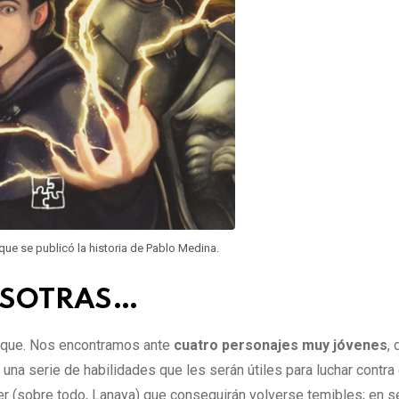
 que se publicó la historia de Pablo Medina.
OSOTRAS…
anque. Nos encontramos ante
cuatro personajes muy jóvenes
,
na serie de habilidades que les serán útiles para luchar contra 
ter (sobre todo, Lanaya) que conseguirán volverse temibles; en 