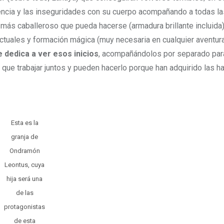
encia y las inseguridades con su cuerpo acompañando a todas la
más caballeroso que pueda hacerse (armadura brillante incluida)
ectuales y formación mágica (muy necesaria en cualquier aventur
e dedica a ver esos inicios
, acompañándolos por separado par
ue trabajar juntos y pueden hacerlo porque han adquirido las h
Esta es la
granja de
Ondramón
Leontus, cuya
hija será una
de las
protagonistas
de esta