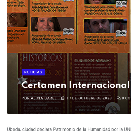
NOTICIAS
Certamen Internacional
POR
ALICIA SAREL
17 DE OCTUBRE DE 2023
0
CO
Úbeda, ciudad declara Patrimonio de la Humanidad por la 