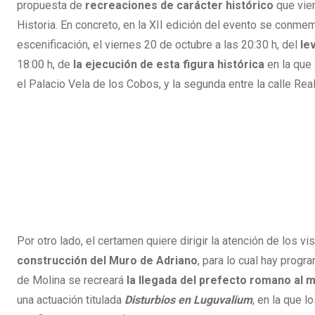
propuesta de
recreaciones de carácter histórico
que vien
Historia. En concreto, en la XII edición del evento se conmemo
escenificación, el viernes 20 de octubre a las 20:30 h, del
le
18:00 h, de
la ejecución de esta figura histórica
en la que 
el Palacio Vela de los Cobos, y la segunda entre la calle Real
Por otro lado, el certamen quiere dirigir la atención de los 
construcción del Muro de Adriano
, para lo cual hay progr
de Molina se recreará
la llegada del prefecto romano al 
una actuación titulada
Disturbios en Luguvalium
, en la que 