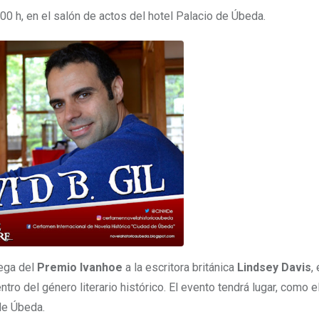
:00 h, en el salón de actos del hotel Palacio de Úbeda.
rega del
Premio Ivanhoe
a la escritora británica
Lindsey Davis
,
tro del género literario histórico. El evento tendrá lugar, como e
 de Úbeda.