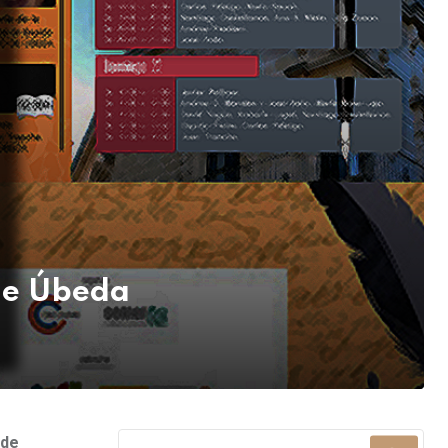
de Úbeda
 de