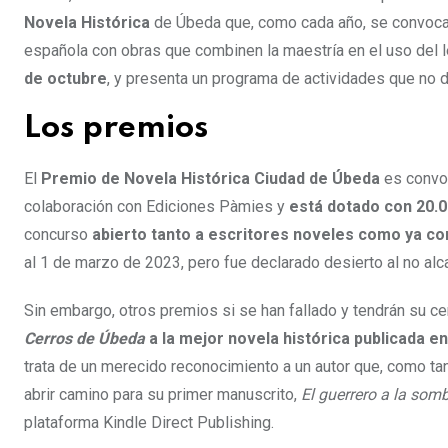
Novela Histórica
de Úbeda que, como cada año, se convoca c
española con obras que combinen la maestría en el uso del le
de octubre
, y presenta un programa de actividades que no d
Los premios
El
Premio de Novela Histórica Ciudad de Úbeda
es convoc
colaboración con Ediciones Pàmies y
está dotado con 20.0
concurso
abierto tanto a escritores noveles como ya c
al 1 de marzo de 2023, pero fue declarado desierto al no alc
Sin embargo, otros premios si se han fallado y tendrán su c
Cerros de Úbeda
a la mejor novela histórica publicada e
trata de un merecido reconocimiento a un autor que, como tan
abrir camino para su primer manuscrito,
El guerrero a la somb
plataforma Kindle Direct Publishing.