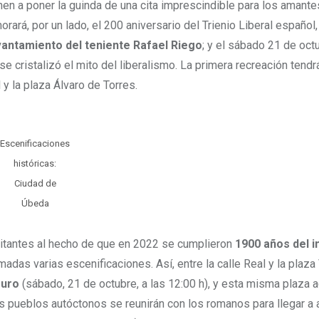
en a poner la guinda de una cita imprescindible para los amante
rará, por un lado, el 200 aniversario del Trienio Liberal español,
vantamiento del teniente Rafael Riego
; y el sábado 21 de oct
se cristalizó el mito del liberalismo. La primera recreación tendr
 y la plaza Álvaro de Torres.
Escenificaciones
históricas:
Ciudad de
Úbeda
visitantes al hecho de que en 2022 se cumplieron
1900 años del in
amadas varias escenificaciones. Así, entre la calle Real y la plaz
muro
(sábado, 21 de octubre, a las 12:00 h), y esta misma plaza 
los pueblos autóctonos se reunirán con los romanos para llegar a