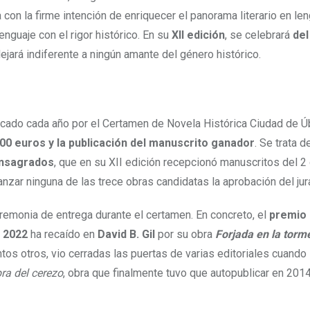
on la firme intención de enriquecer el panorama literario en le
nguaje con el rigor histórico. En su
XII edición
, se celebrará
del
ejará indiferente a ningún amante del género histórico.
ado cada año por el Certamen de Novela Histórica Ciudad de 
00 euros y la publicación del manuscrito ganador
. Se trata d
onsagrados
, que en su XII edición recepcionó manuscritos del 2
anzar ninguna de las trece obras candidatas la aprobación del jur
eremonia de entrega durante el certamen. En concreto, el
premio
n 2022
ha recaído en
David B. Gil
por su obra
Forjada en la torm
tos otros, vio cerradas las puertas de varias editoriales cuando
ra del cerezo
, obra que finalmente tuvo que autopublicar en 2014