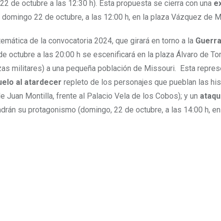
22 de octubre a las 12:30 h). Esta propuesta se cierra con una
e
el domingo 22 de octubre, a las 12:00 h, en la plaza Vázquez de M
temática de la convocatoria 2024, que girará en torno a la
Guerra
e octubre a las 20:00 h se escenificará en la plaza Álvaro de To
rzas militares) a una pequeña población de Missouri. Esta repre
uelo al atardecer
repleto de los personajes que pueblan las his
lle Juan Montilla, frente al Palacio Vela de los Cobos); y un
ataqu
ndrán su protagonismo (domingo, 22 de octubre, a las 14:00 h, en