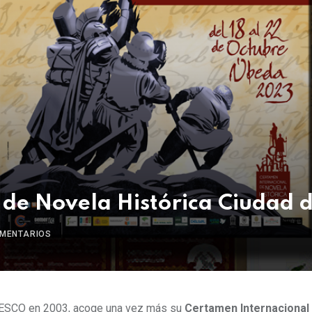
 de Novela Histórica Ciudad 
MENTARIOS
UNESCO en 2003, acoge una vez más su
Certamen Internacional