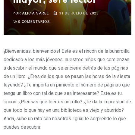
mayor, seré lector
POR
ALICIA SAREL
31 DE JULIO DE 2023
0
COMENTARIOS
¡Bienvenidas, bienvenidos! Este es el rincón de la buhardilla
dedicado a los más jóvenes, nuestros niños que comienzan
a descubrir el mundo que se encierra detrás de las páginas
de un libro. ¿Eres de los que se pasan las horas de la siesta
leyendo? ¿Te importa un pimiento el número de páginas que
tenga un libro con tal de que sea interesante? Este es tu
rincón. ¿Piensas que leer es un rollo? ¿Te da la impresión de
que todo lo que hay en una biblioteca es viejo y aburrido?
Anda, sube un rato con nosotros. Igual te sorprende lo que
puedes descubrir.