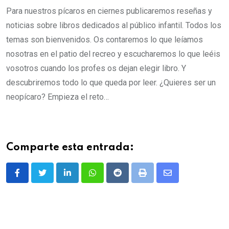
Para nuestros pícaros en ciernes publicaremos reseñas y
noticias sobre libros dedicados al público infantil. Todos los
temas son bienvenidos. Os contaremos lo que leíamos
nosotras en el patio del recreo y escucharemos lo que leéis
vosotros cuando los profes os dejan elegir libro. Y
descubriremos todo lo que queda por leer. ¿Quieres ser un
neopícaro? Empieza el reto…
Comparte esta entrada:
LinkedIn
Whatsapp
Reddit
Print
Share
via
Email