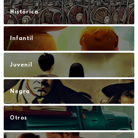
Histórica
Infantil
Juvenil
Negra
Otros